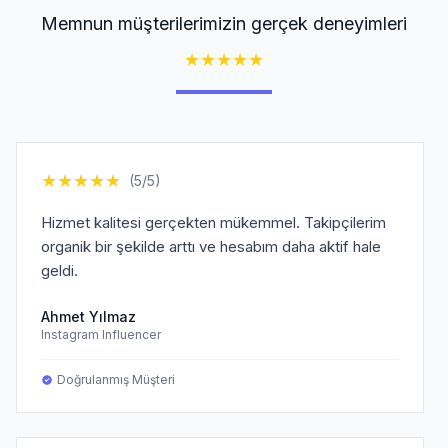
Memnun müşterilerimizin gerçek deneyimleri
★
★
★
★
★
★
★
★
★
★
(5/5)
Hizmet kalitesi gerçekten mükemmel. Takipçilerim
organik bir şekilde arttı ve hesabım daha aktif hale
geldi.
Ahmet Yılmaz
Instagram Influencer
Doğrulanmış Müşteri