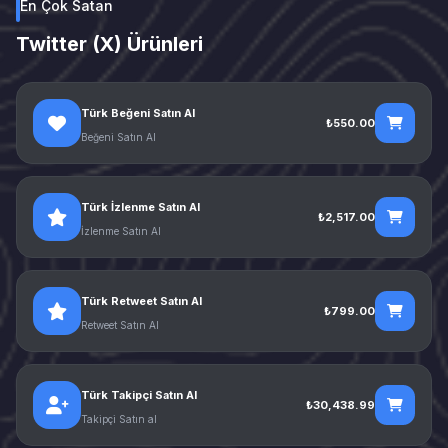
En Çok Satan
Twitter (X) Ürünleri
Türk Beğeni Satın Al
₺550.00
Beğeni Satın Al
Türk İzlenme Satın Al
₺2,517.00
İzlenme Satın Al
Türk Retweet Satın Al
₺799.00
Retweet Satın Al
Türk Takipçi Satın Al
₺30,438.99
Takipçi Satın al