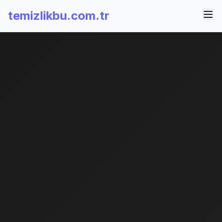
temizlikbu.com.tr