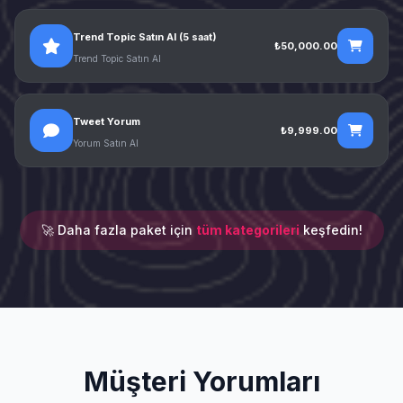
Trend Topic Satın Al (5 saat)
₺50,000.00
Trend Topic Satın Al
Tweet Yorum
₺9,999.00
Yorum Satın Al
🚀 Daha fazla paket için
tüm kategorileri
keşfedin!
Müşteri Yorumları