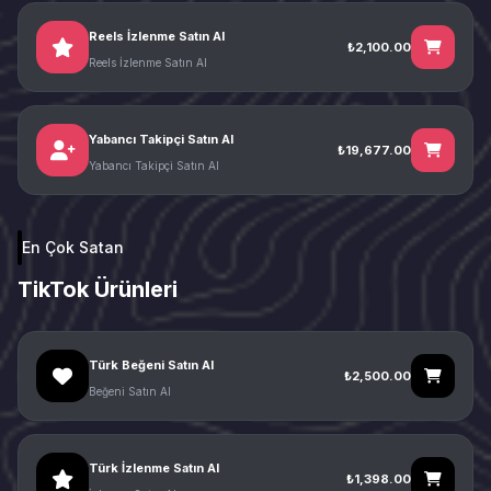
Reels İzlenme Satın Al
₺2,100.00
Reels İzlenme Satın Al
Yabancı Takipçi Satın Al
₺19,677.00
Yabancı Takipçi Satın Al
En Çok Satan
TikTok Ürünleri
Türk Beğeni Satın Al
₺2,500.00
Beğeni Satın Al
Türk İzlenme Satın Al
₺1,398.00