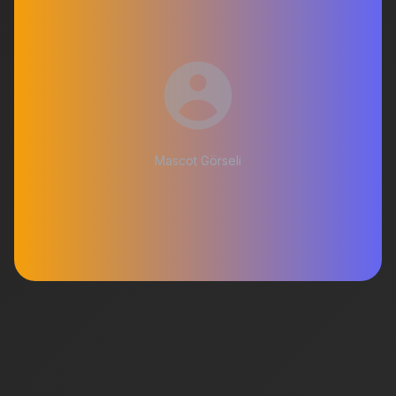
Mascot Görseli