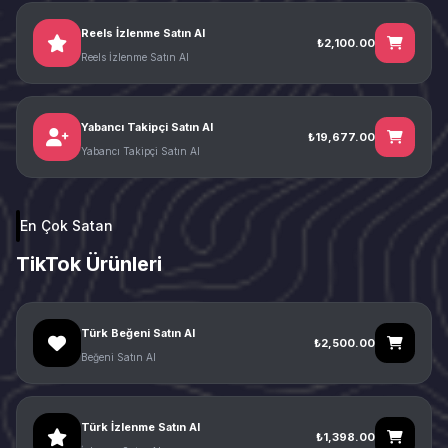
Reels İzlenme Satın Al
₺2,100.00
Reels İzlenme Satın Al
Yabancı Takipçi Satın Al
₺19,677.00
Yabancı Takipçi Satın Al
En Çok Satan
TikTok Ürünleri
Türk Beğeni Satın Al
₺2,500.00
Beğeni Satın Al
Türk İzlenme Satın Al
₺1,398.00