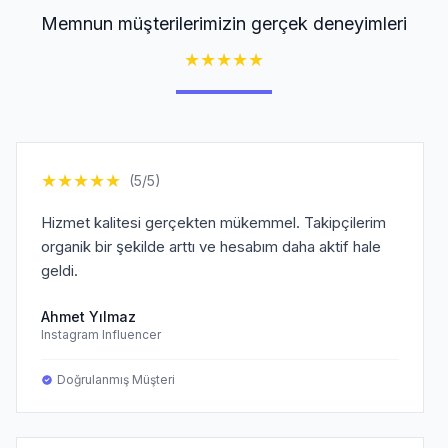
Memnun müşterilerimizin gerçek deneyimleri
★
★
★
★
★
★
★
★
★
★
(5/5)
Hizmet kalitesi gerçekten mükemmel. Takipçilerim
organik bir şekilde arttı ve hesabım daha aktif hale
geldi.
Ahmet Yılmaz
Instagram Influencer
Doğrulanmış Müşteri