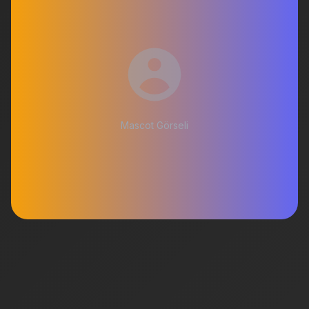
Mascot Görseli