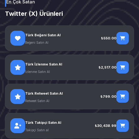
En Çok Satan
Twitter (X) Ürünleri
Türk Beğeni Satın Al
₺550.00
Beğeni Satın Al
Türk İzlenme Satın Al
₺2,517.00
İzlenme Satın Al
Türk Retweet Satın Al
₺799.00
Retweet Satın Al
Türk Takipçi Satın Al
₺30,438.99
Takipçi Satın al