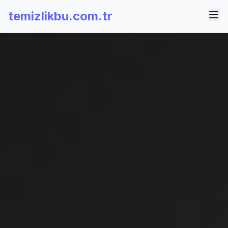
temizlikbu.com.tr