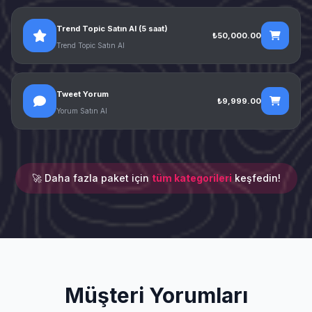
Trend Topic Satın Al (5 saat)
₺50,000.00
Trend Topic Satın Al
Tweet Yorum
₺9,999.00
Yorum Satın Al
🚀 Daha fazla paket için
tüm kategorileri
keşfedin!
Müşteri Yorumları