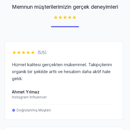
Memnun müşterilerimizin gerçek deneyimleri
★
★
★
★
★
★
★
★
★
★
(5/5)
Hizmet kalitesi gerçekten mükemmel. Takipçilerim
organik bir şekilde arttı ve hesabım daha aktif hale
geldi.
Ahmet Yılmaz
Instagram Influencer
Doğrulanmış Müşteri