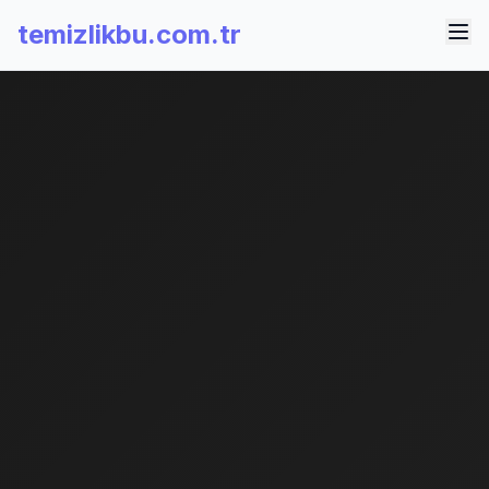
temizlikbu.com.tr