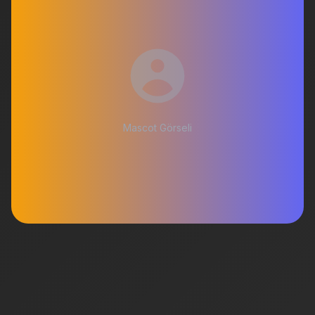
Mascot Görseli