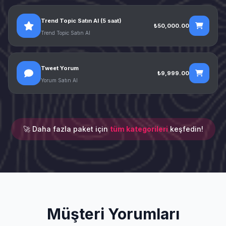
Trend Topic Satın Al (5 saat)
₺50,000.00
Trend Topic Satın Al
Tweet Yorum
₺9,999.00
Yorum Satın Al
🚀 Daha fazla paket için
tüm kategorileri
keşfedin!
Müşteri Yorumları