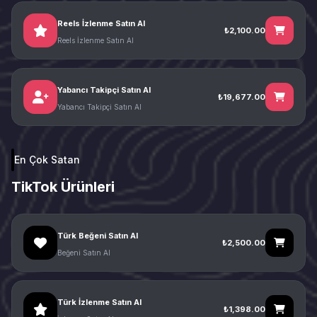
Reels İzlenme Satın Al
₺2,100.00
Reels İzlenme Satın Al
Yabancı Takipçi Satın Al
₺19,677.00
Yabancı Takipçi Satın Al
En Çok Satan
TikTok Ürünleri
Türk Beğeni Satın Al
₺2,500.00
Beğeni Satın Al
Türk İzlenme Satın Al
₺1,398.00