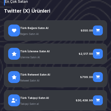
En Çok Satan
Twitter (X) Ürünleri
Türk Beğeni Satın Al
₺550.00
Beğeni Satın Al
Türk İzlenme Satın Al
₺2,517.00
İzlenme Satın Al
Türk Retweet Satın Al
₺799.00
Retweet Satın Al
Türk Takipçi Satın Al
₺30,438.99
Takipçi Satın al